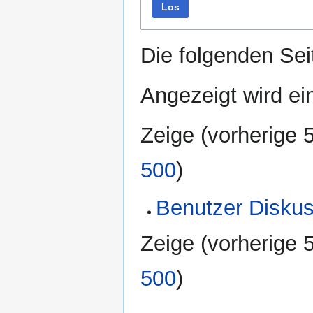
Los
Die folgenden Sei
Angezeigt wird ein
Zeige (
vorherige 
500
)
Benutzer Disku
Zeige (
vorherige 
500
)