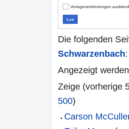
Vorlageneinbindungen ausblen
Los
Die folgenden Sei
Schwarzenbach
:
Angezeigt werden 
Zeige (
vorherige 
500
)
Carson McCulle