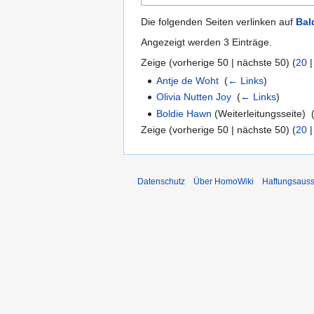
Die folgenden Seiten verlinken auf
Bal
Angezeigt werden 3 Einträge.
Zeige (
vorherige 50
|
nächste 50
) (
20
Antje de Woht
‎
(
← Links
)
Olivia Nutten Joy
‎
(
← Links
)
Boldie Hawn
(Weiterleitungsseite) ‎
Zeige (
vorherige 50
|
nächste 50
) (
20
Datenschutz
Über HomoWiki
Haftungsauss