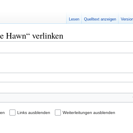
Lesen
Quelltext anzeigen
Versio
die Hawn“ verlinken
den
Links ausblenden
Weiterleitungen ausblenden