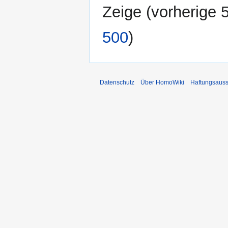
Zeige (
vorherige 
500
)
Datenschutz
Über HomoWiki
Haftungsauss