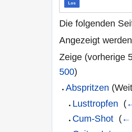
Los
Die folgenden Sei
Angezeigt werden 
Zeige (
vorherige 
500
)
Abspritzen
(Weit
Lusttropfen
‎
(
←
Cum-Shot
‎
(
← 