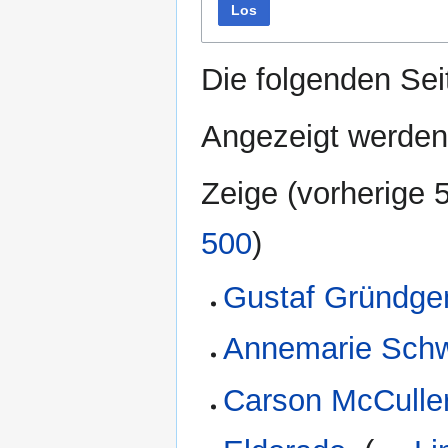
Los
Die folgenden Sei
Angezeigt werden 
Zeige (
vorherige 
500
)
Gustaf Gründge
Annemarie Sch
Carson McCulle