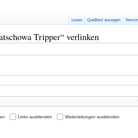
Lesen
Quelltext anzeigen
Versio
batschowa Tripper“ verlinken
den
Links ausblenden
Weiterleitungen ausblenden