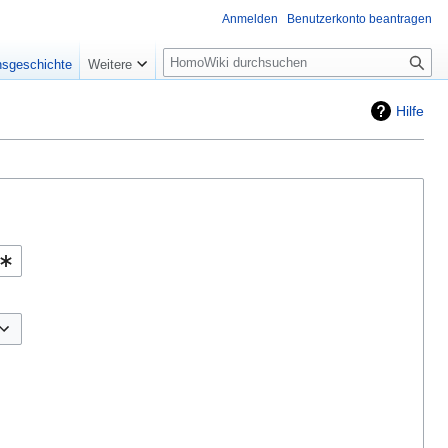
Anmelden
Benutzerkonto beantragen
Suche
nsgeschichte
Weitere
Hilfe