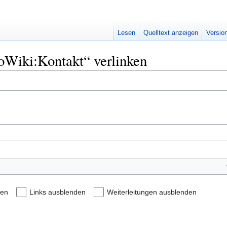
Lesen
Quelltext anzeigen
Versio
oWiki:Kontakt“ verlinken
den
Links ausblenden
Weiterleitungen ausblenden