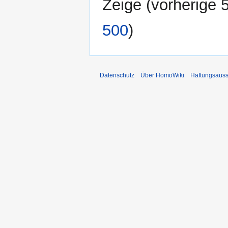
Zeige (
vorherige 
500
)
Datenschutz
Über HomoWiki
Haftungsauss