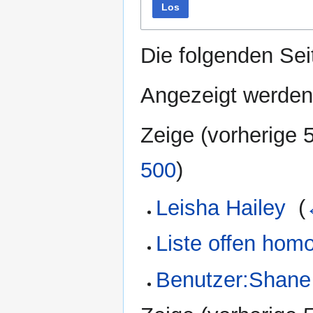
Los
Die folgenden Sei
Angezeigt werden 
Zeige (
vorherige 
500
)
Leisha Hailey
‎
(
Liste offen hom
Benutzer:Shane