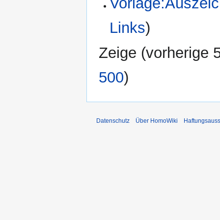
Vorlage:Auszei
Links
)
Zeige (
vorherige 
500
)
Datenschutz
Über HomoWiki
Haftungsauss