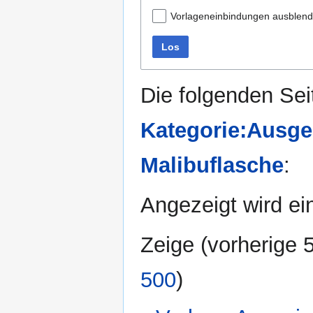
Vorlageneinbindungen ausblen
Los
Die folgenden Sei
Kategorie:Ausge
Malibuflasche
:
Angezeigt wird ein
Zeige (
vorherige 
500
)