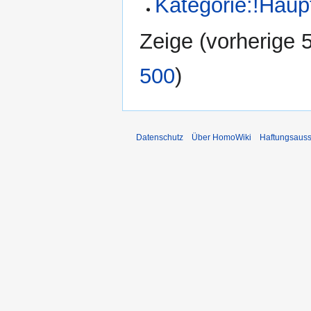
Kategorie:!Haup
Zeige (
vorherige 
500
)
Datenschutz
Über HomoWiki
Haftungsauss