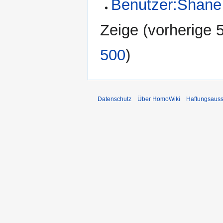
Benutzer:Shane
Zeige (
vorherige 
500
)
Datenschutz
Über HomoWiki
Haftungsauss