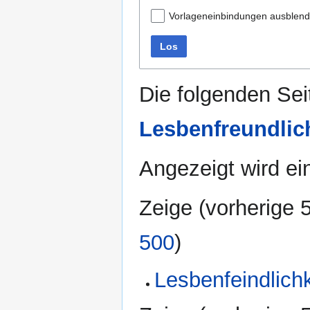
Vorlageneinbindungen ausblen
Los
Die folgenden Sei
Lesbenfreundlic
Angezeigt wird ein
Zeige (
vorherige 
500
)
Lesbenfeindlichk