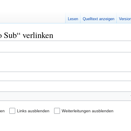
Lesen
Quelltext anzeigen
Versio
o Sub“ verlinken
den
Links ausblenden
Weiterleitungen ausblenden