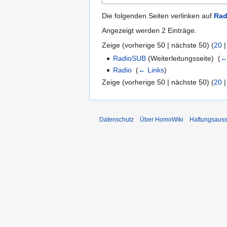
Die folgenden Seiten verlinken auf
Rad
Angezeigt werden 2 Einträge.
Zeige (
vorherige 50
|
nächste 50
) (
20
RadioSUB
(Weiterleitungsseite) ‎
(
←
Radio
‎
(
← Links
)
Zeige (
vorherige 50
|
nächste 50
) (
20
Datenschutz
Über HomoWiki
Haftungsauss