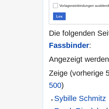
Vorlageneinbindungen ausblen
Los
Die folgenden Sei
Fassbinder
:
Angezeigt werden 
Zeige (
vorherige 
500
)
Sybille Schmitz