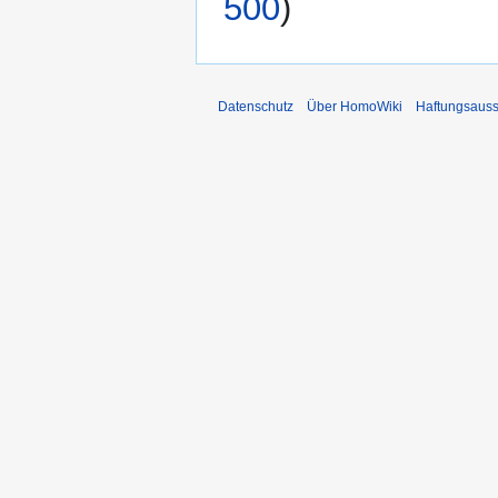
500
)
Datenschutz
Über HomoWiki
Haftungsauss