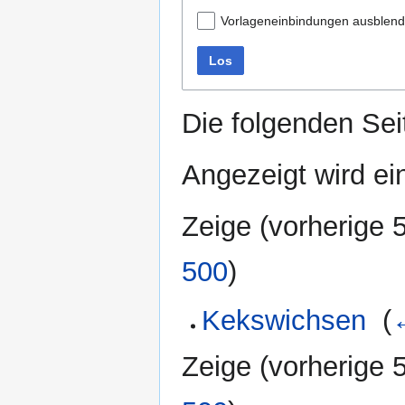
Vorlageneinbindungen ausblen
Los
Die folgenden Sei
Angezeigt wird ein
Zeige (
vorherige 
500
)
Kekswichsen
‎
(
Zeige (
vorherige 