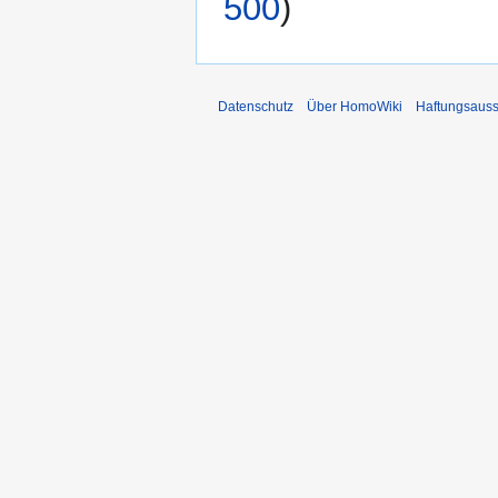
500
)
Datenschutz
Über HomoWiki
Haftungsauss