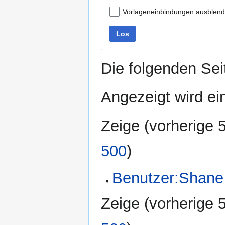
Vorlageneinbindungen ausblen
Los
Die folgenden Sei
Angezeigt wird ein
Zeige (
vorherige 
500
)
Benutzer:Shane
Zeige (
vorherige 