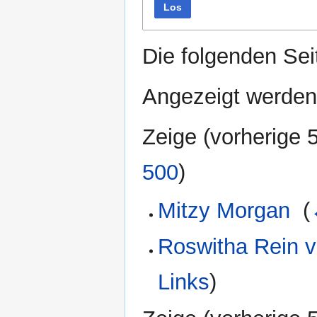
Los
Die folgenden Sei
Angezeigt werden 
Zeige (
vorherige 
500
)
Mitzy Morgan
‎
(
Roswitha Rein v
Links
)