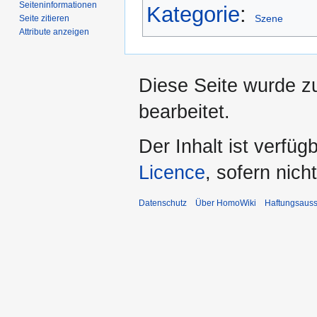
Seiten­­informationen
Kategorie
:
Szene
Seite zitieren
Attribute anzeigen
Diese Seite wurde z
bearbeitet.
Der Inhalt ist verfüg
Licence
, sofern nic
Datenschutz
Über HomoWiki
Haftungsauss