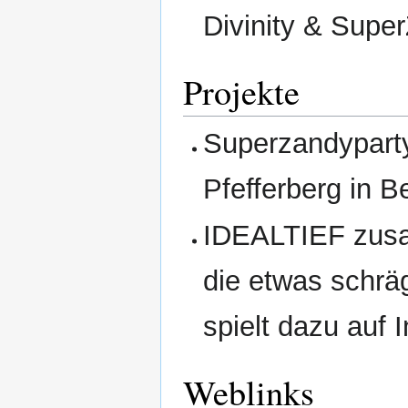
Divinity & Supe
Projekte
Superzandyparty 
Pfefferberg in Be
IDEALTIEF zusa
die etwas schräg
spielt dazu auf 
Weblinks