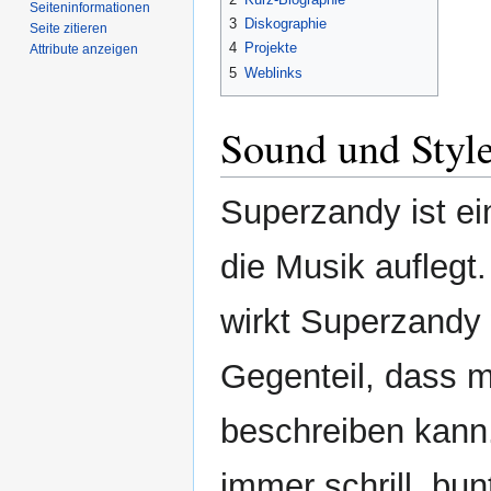
Seiten­­informationen
3
Diskographie
Seite zitieren
4
Projekte
Attribute anzeigen
5
Weblinks
Sound und Styl
Superzandy ist ei
die Musik auflegt.
wirkt Superzandy 
Gegenteil, dass 
beschreiben kann
immer schrill, bu