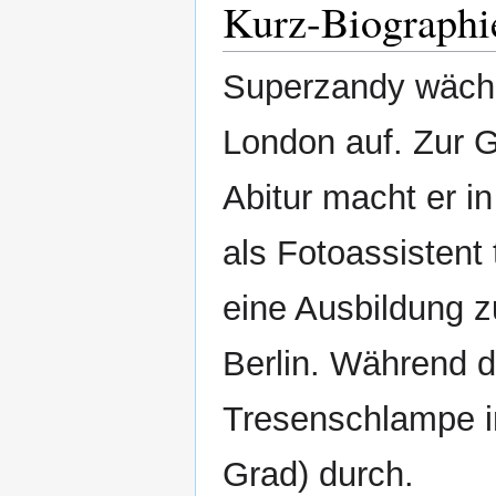
Kurz-Biographi
Superzandy wächs
London auf. Zur G
Abitur macht er i
als Fotoassistent 
eine Ausbildung z
Berlin. Während d
Tresenschlampe in
Grad) durch.