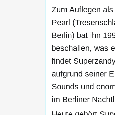
Zum Auflegen als 
Pearl (Tresensch
Berlin) bat ihn 
beschallen, was e
findet Superzandy
aufgrund seiner Ei
Sounds und enorm
im Berliner Nacht
Heute gehört Sup