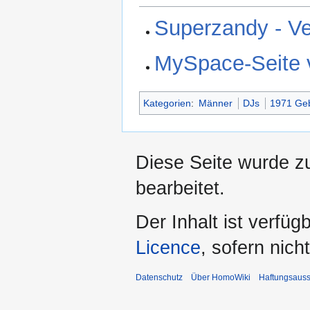
Superzandy - Ver
MySpace-Seite 
Kategorien
:
Männer
DJs
1971 Ge
Diese Seite wurde zu
bearbeitet.
Der Inhalt ist verfüg
Licence
, sofern nic
Datenschutz
Über HomoWiki
Haftungsauss