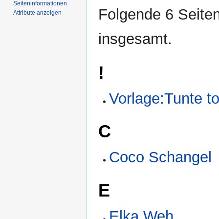
Seiten­­informationen
Folgende 6 Seiten
Attribute anzeigen
insgesamt.
!
Vorlage:Tunte t
C
Coco Schangel
E
Elka Weh