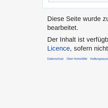
Diese Seite wurde z
bearbeitet.
Der Inhalt ist verfüg
Licence
, sofern nic
Datenschutz
Über HomoWiki
Haftungsauss