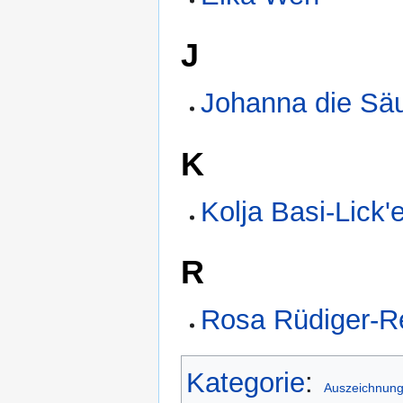
J
Johanna die Säu
K
Kolja Basi-Lick
R
Rosa Rüdiger-R
Kategorie
:
Auszeichnun