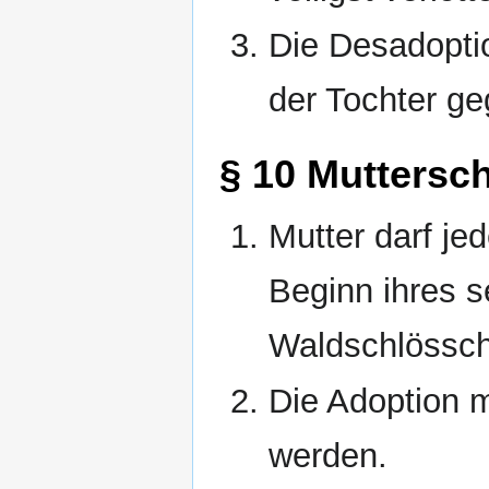
Die Desadoptio
der Tochter ge
§ 10 Muttersch
Mutter darf je
Beginn ihres 
Waldschlössc
Die Adoption m
werden.