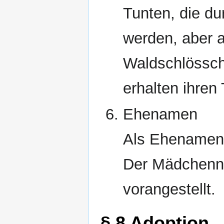
Tunten, die d
werden, aber a
Waldschlössche
erhalten ihre
Ehenamen
Als Ehenamen 
Der Mädchenna
vorangestellt.
§ 8 Adoption