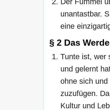
Der Fummel un
unantastbar. S
eine einzigarti
§ 2 Das Werde
Tunte ist, wer
und gelernt ha
ohne sich und
zuzufügen. Da
Kultur und Leb