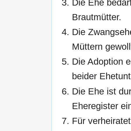
Die Ehe bedar
Brautmütter.
Die Zwangsehe
Müttern gewoll
Die Adoption e
beider Ehetunt
Die Ehe ist du
Eheregister ei
Für verheiratet