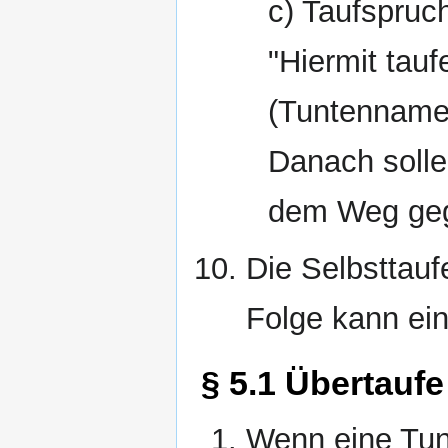
c) Taufspruc
"Hiermit tauf
(Tuntenname
Danach solle
dem Weg ge
Die Selbsttaufe
Folge kann ein
§ 5.1 Übertaufe
Wenn eine Tunt