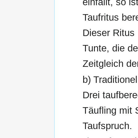
einfällt, so 
Taufritus ber
Dieser Ritus 
Tunte, die d
Zeitgleich de
b) Traditionel
Drei taufber
Täufling mit 
Taufspruch.