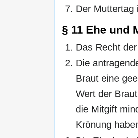
Der Muttertag 
§ 11 Ehe und 
Das Recht der 
Die antragende 
Braut eine gee
Wert der Braut 
die Mitgift mi
Krönung habe