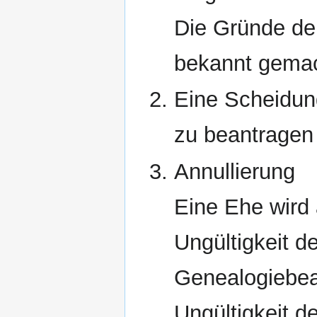
Die Gründe der
bekannt gemac
Eine Scheidun
zu beantragen 
Annullierung
Eine Ehe wird 
Ungültigkeit 
Genealogiebe
Ungültigkeit d