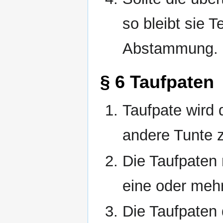
so bleibt sie T
Abstammung.
§ 6 Taufpaten
Taufpate wird d
andere Tunte 
Die Taufpaten 
eine oder mehr
Die Taufpaten 