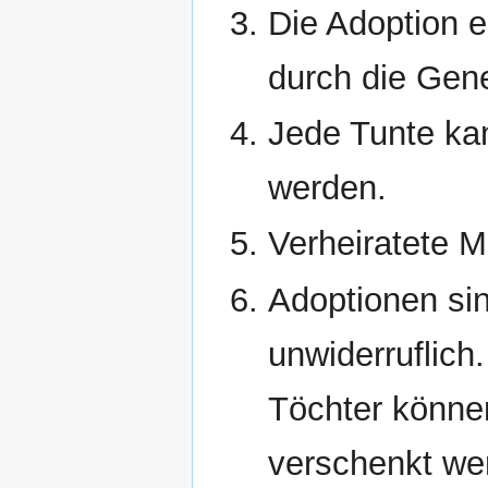
Die Adoption e
durch die Gen
Jede Tunte kan
werden.
Verheiratete 
Adoptionen si
unwiderruflich.
Töchter können
verschenkt we