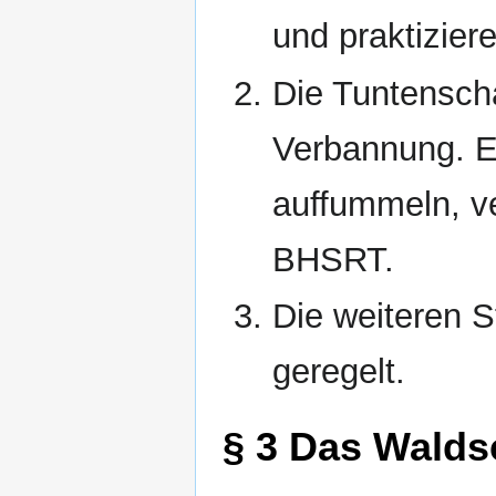
und praktiziere
Die Tuntenscha
Verbannung. E
auffummeln, ve
BHSRT.
Die weiteren S
geregelt.
§ 3 Das Wald