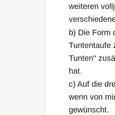
weiteren vol
verschiedene
b) Die Form d
Tuntentaufe 
Tunten" zusä
hat.
c) Auf die d
wenn von min
gewünscht.