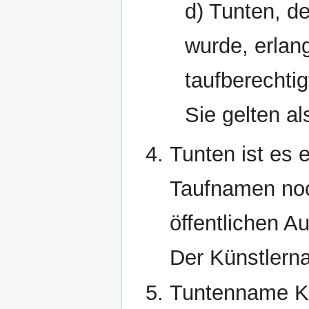
d) Tunten, de
wurde, erlan
taufberechti
Sie gelten al
Tunten ist es 
Taufnamen noc
öffentlichen Au
Der Künstlerna
Tuntenname Kr