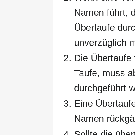
Namen führt, d
Übertaufe dur
unverzüglich m
Die Übertaufe 
Taufe, muss ab
durchgeführt 
Eine Übertaufe
Namen rückgä
Sollte die übe