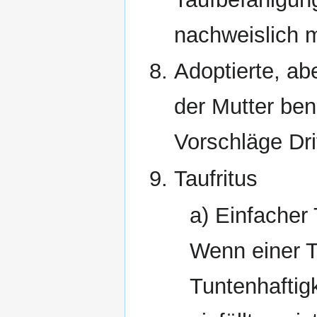
nachweislich 
Adoptierte, ab
der Mutter ben
Vorschläge Dri
Taufritus
a) Einfacher 
Wenn einer T
Tuntenhaftig