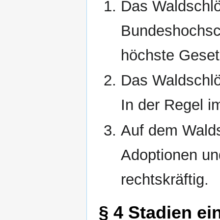
Das Waldschlö
Bundeshochsch
höchste Geset
Das Waldschlös
In der Regel 
Auf dem Walds
Adoptionen u
rechtskräftig.
§ 4 Stadien ei