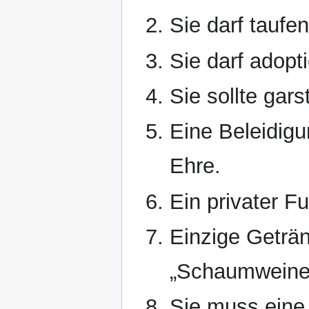
Sie darf taufen
Sie darf adopt
Sie sollte gars
Eine Beleidigun
Ehre.
Ein privater F
Einzige Geträn
„Schaumweine“
Sie muss eine 