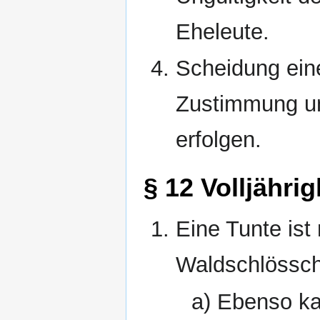
Eheleute.
Scheidung ein
Zustimmung un
erfolgen.
§ 12 Volljährig
Eine Tunte ist
Waldschlössche
a) Ebenso ka