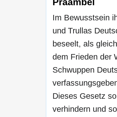
Präambel
Im Bewusstsein ih
und Trullas Deut
beseelt, als gleic
dem Frieden der W
Schwuppen Deutsc
verfassungsgeben
Dieses Gesetz sol
verhindern und so