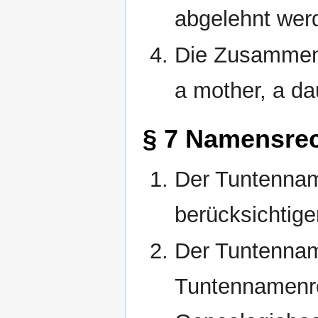
abgelehnt wer
Die Zusammens
a mother, a da
§ 7 Namensre
Der Tuntenname
berücksichtige
Der Tuntenname
Tuntennamenre