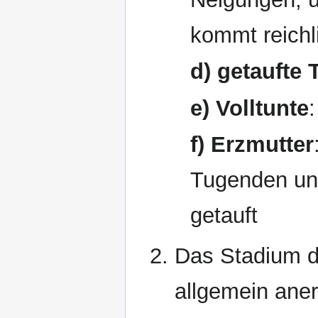
kommt reich
d) getaufte 
e) Volltunte
f) Erzmutter
Tugenden und
getauft
Das Stadium d
allgemein ane