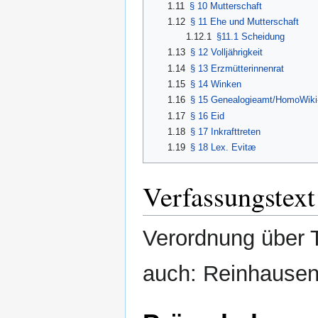
1.11
§ 10 Mutterschaft
1.12
§ 11 Ehe und Mutterschaft
1.12.1
§11.1 Scheidung
1.13
§ 12 Volljährigkeit
1.14
§ 13 Erzmütterinnenrat
1.15
§ 14 Winken
1.16
§ 15 Genealogieamt/HomoWiki
1.17
§ 16 Eid
1.18
§ 17 Inkrafttreten
1.19
§ 18 Lex. Evitæ
Verfassungstext
Verordnung über 
auch: Reinhausen