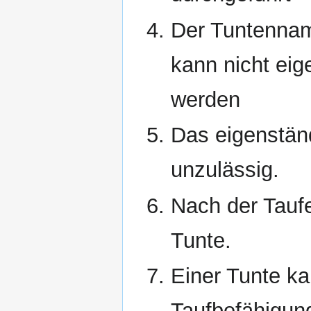
Der Tuntenname
kann nicht eig
werden
Das eigenstän
unzulässig.
Nach der Taufe
Tunte.
Einer Tunte k
Taufbefähigun