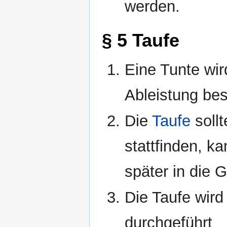
werden.
§ 5 Taufe
Eine Tunte wi
Ableistung bes
Die
Taufe
soll
stattfinden, 
später in die 
Die Taufe wird 
durchgeführt