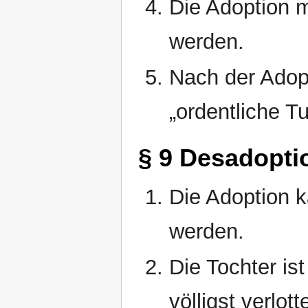
Die Adoption 
werden.
Nach der Adopt
„ordentliche T
§ 9 Desadopti
Die Adoption k
werden.
Die Tochter is
völligst verlott