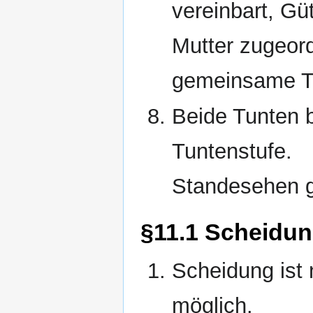
vereinbart, Gü
Mutter zugeord
gemeinsame T
Beide Tunten 
Tuntenstufe.
Standesehen g
§11.1 Scheidu
Scheidung ist 
möglich.