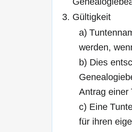
Genealogiebe
Gültigkeit
a) Tuntennam
werden, wenn
b) Dies ents
Genealogiebe
Antrag einer
c) Eine Tunt
für ihren ei