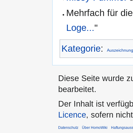
Mehrfach für di
Loge...
"
Kategorie
:
Auszeichnun
Diese Seite wurde zu
bearbeitet.
Der Inhalt ist verfüg
Licence
, sofern nic
Datenschutz
Über HomoWiki
Haftungsauss