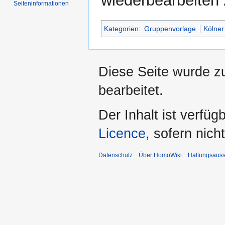
wiederbearbeiten
Seiten­­informationen
Kategorien
:
Gruppenvorlage
Kölner
Diese Seite wurde z
bearbeitet.
Der Inhalt ist verfüg
Licence
, sofern nic
Datenschutz
Über HomoWiki
Haftungsauss