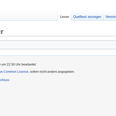
Lesen
Quelltext anzeigen
Versio
er
5 um 22:30 Uhr bearbeitet.
ive Common Licence
, sofern nicht anders angegeben.
chluss