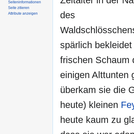
Zeitalter in der N
Seiten­­informationen
Seite zitieren
des
Attribute anzeigen
Waldschlösschen
spärlich bekleidet
frischen Schaum 
einigen Alttunten
überkam sie die 
heute) kleinen
Fe
heute kaum zu gla