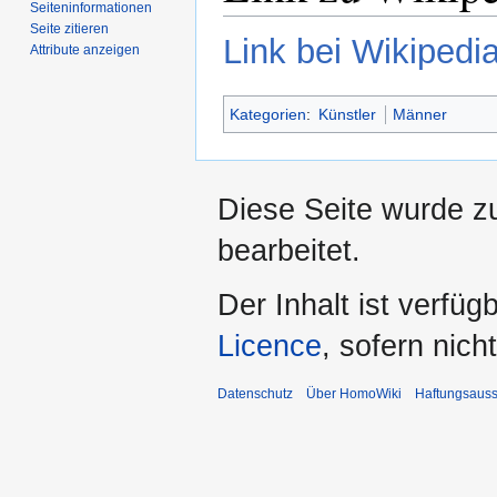
Seiten­­informationen
Seite zitieren
Link bei Wikipedi
Attribute anzeigen
Kategorien
:
Künstler
Männer
Diese Seite wurde z
bearbeitet.
Der Inhalt ist verfüg
Licence
, sofern nic
Datenschutz
Über HomoWiki
Haftungsauss