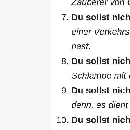
Zauberer von O
Du sollst nic
einer Verkehrs
hast.
Du sollst nic
Schlampe mit
Du sollst nic
denn, es dien
Du sollst nic