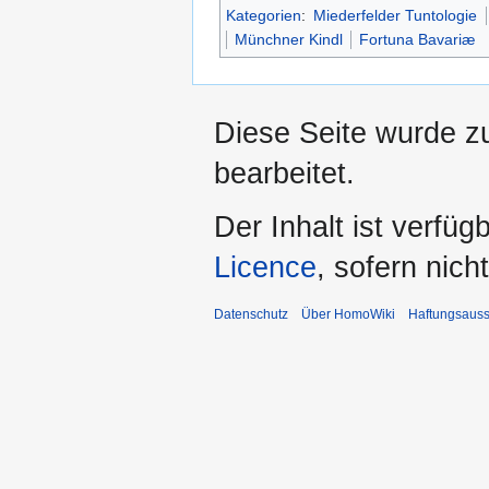
Kategorien
:
Miederfelder Tuntologie
Münchner Kindl
Fortuna Bavariæ
Diese Seite wurde z
bearbeitet.
Der Inhalt ist verfüg
Licence
, sofern nic
Datenschutz
Über HomoWiki
Haftungsauss