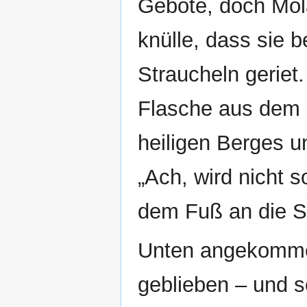
Gebote, doch Möl
knülle, dass sie 
Straucheln geriet.
Flasche aus dem K
heiligen Berges 
„Ach, wird nicht s
dem Fuß an die Se
Unten angekommen
geblieben – und s