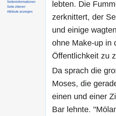
lebten. Die Fumm
Seiten­­informationen
Seite zitieren
Attribute anzeigen
zerknittert, der S
und einige wagten
ohne Make-up in 
Öffentlichkeit zu 
Da sprach die gro
Moses, die gerad
einen und einer Z
Bar lehnte. "Möla