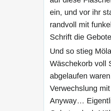
ein, und vor ihr s
randvoll mit funk
Schrift die Gebot
Und so stieg Möl
Wäschekorb voll 
abgelaufen waren,
Verwechslung mit
Anyway… Eigentli