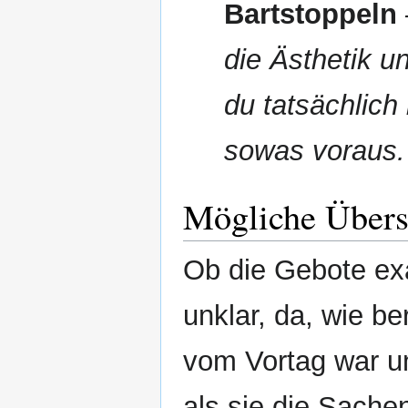
Bartstoppeln
die Ästhetik u
du tatsächlich
sowas voraus.
Mögliche Übers
Ob die Gebote exak
unklar, da, wie b
vom Vortag war un
als sie die Sachen