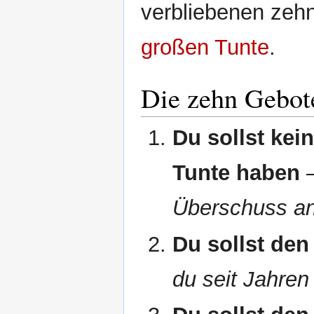
verbliebenen zeh
großen Tunte
.
Die zehn Gebot
Du sollst kei
Tunte haben
Überschuss an 
Du sollst de
du seit Jahren