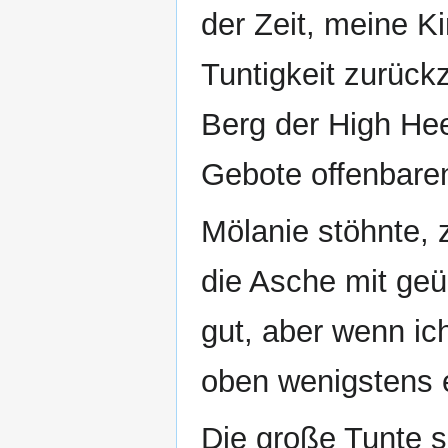
der Zeit, meine K
Tuntigkeit zurückz
Berg der High Hee
Gebote offenbaren
Mölanie stöhnte, 
die Asche mit geü
gut, aber wenn ic
oben wenigstens 
Die große Tunte s