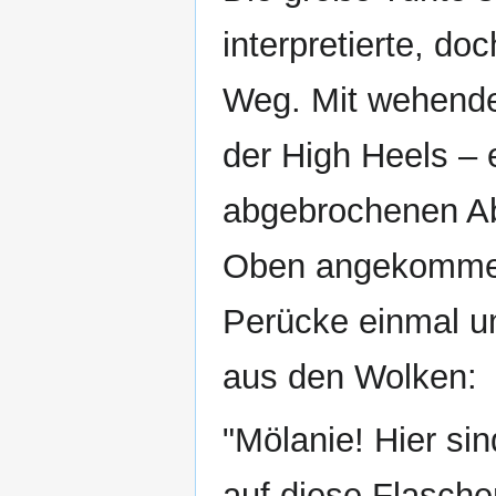
interpretierte, do
Weg. Mit wehende
der High Heels – e
abgebrochenen Ab
Oben angekommen, 
Perücke einmal u
aus den Wolken:
"Mölanie! Hier sin
auf diese Flasche