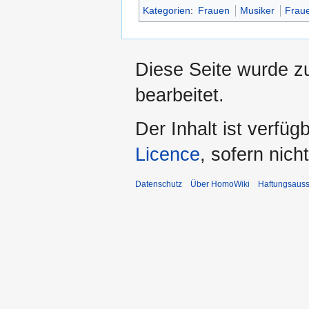
Kategorien
:
Frauen
Musiker
Fraue
Diese Seite wurde z
bearbeitet.
Der Inhalt ist verfüg
Licence
, sofern nic
Datenschutz
Über HomoWiki
Haftungsauss