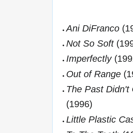
Ani DiFranco
(1
Not So Soft
(19
Imperfectly
(199
Out of Range
(1
The Past Didn'
(1996)
Little Plastic Ca