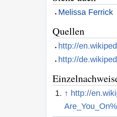
Melissa Ferrick
Quellen
http://en.wikipe
http://de.wikipe
Einzelnachweis
↑
http://en.w
Are_You_On