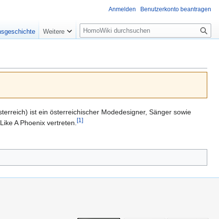
Anmelden
Benutzerkonto beantragen
Suche
nsgeschichte
Weitere
rreich) ist ein österreichischer Modedesigner, Sänger sowie
[1]
ike A Phoenix vertreten.