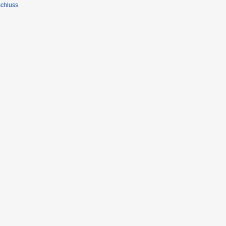
chluss