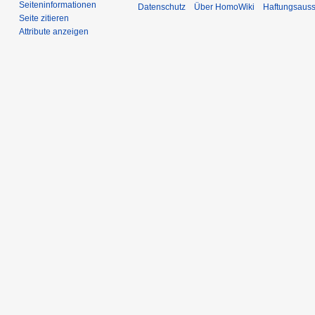
Seiten­­informationen
Datenschutz
Über HomoWiki
Haftungsauss
Seite zitieren
Attribute anzeigen