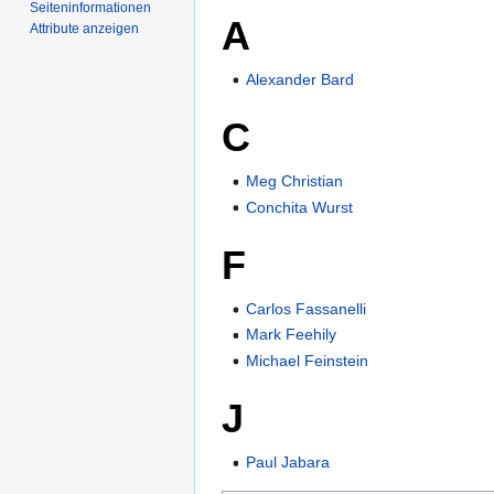
Seiten­­informationen
A
Attribute anzeigen
Alexander Bard
C
Meg Christian
Conchita Wurst
F
Carlos Fassanelli
Mark Feehily
Michael Feinstein
J
Paul Jabara