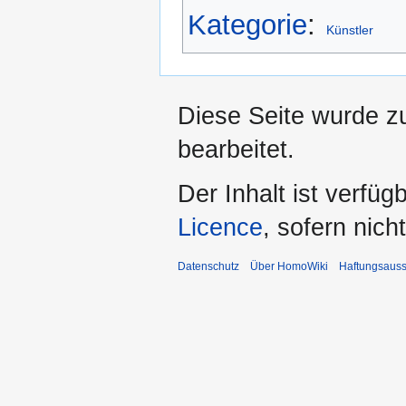
Kategorie
:
Künstler
Diese Seite wurde z
bearbeitet.
Der Inhalt ist verfüg
Licence
, sofern nic
Datenschutz
Über HomoWiki
Haftungsauss