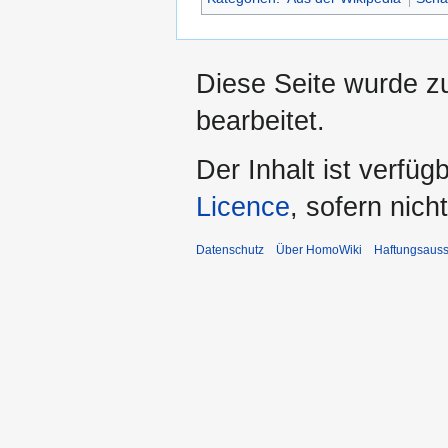
Diese Seite wurde z
bearbeitet.
Der Inhalt ist verfüg
Licence
, sofern nic
Datenschutz
Über HomoWiki
Haftungsauss