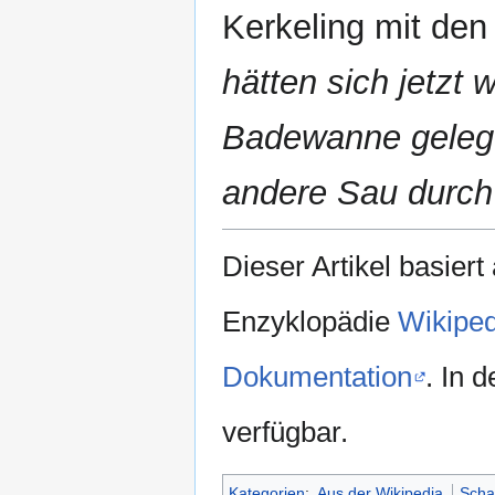
Kerkeling mit den
hätten sich jetzt 
Badewanne gelegt
andere Sau durch'
Dieser Artikel basiert
Enzyklopädie
Wikiped
Dokumentation
. In 
verfügbar.
Kategorien
:
Aus der Wikipedia
Scha