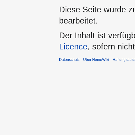
Diese Seite wurde z
bearbeitet.
Der Inhalt ist verfüg
Licence
, sofern nic
Datenschutz
Über HomoWiki
Haftungsauss