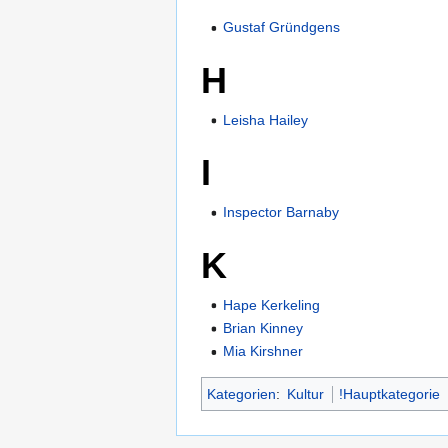
Gustaf Gründgens
H
Leisha Hailey
I
Inspector Barnaby
K
Hape Kerkeling
Brian Kinney
Mia Kirshner
Kategorien
:
Kultur
!Hauptkategorie