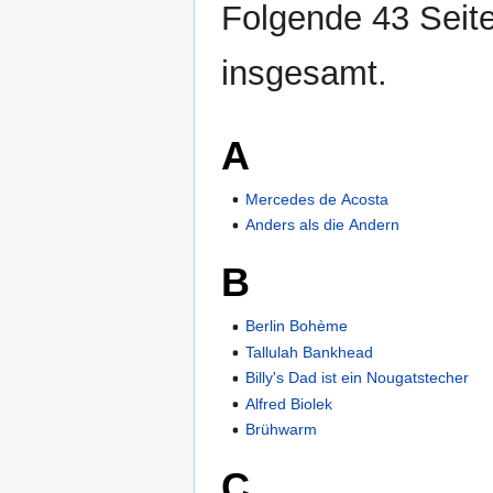
Folgende 43 Seite
insgesamt.
A
Mercedes de Acosta
Anders als die Andern
B
Berlin Bohème
Tallulah Bankhead
Billy's Dad ist ein Nougatstecher
Alfred Biolek
Brühwarm
C