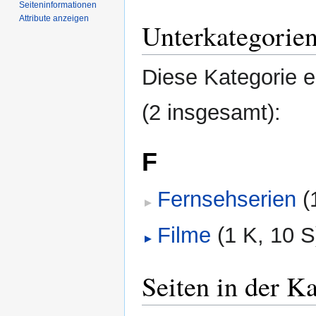
Seiten­­informationen
Attribute anzeigen
Unterkategorie
Diese Kategorie e
(2 insgesamt):
F
Fernsehserien
‎
(
Filme
‎
(1 K, 10 S
Seiten in der 