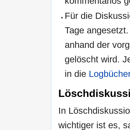
kommentarlos g
Für die Diskuss
Tage angesetzt.
anhand der vorg
gelöscht wird. 
in die
Logbüche
Löschdiskuss
In Löschdiskussio
wichtiger ist es, 