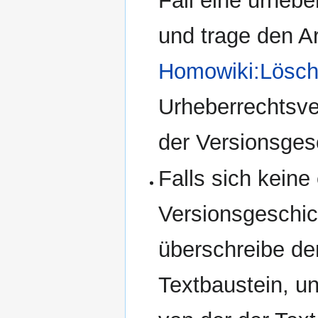
Fall eine urheb
und trage den Art
Homowiki:Lösch
Urheberrechtsve
der Versionsges
Falls sich keine
Versionsgeschich
überschreibe de
Textbaustein, un