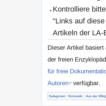
Kontrolliere bitt
"Links auf diese
Artikeln der LA-
Dieser Artikel basiert
der freien Enzyklopä
für freie Dokumentati
Autoren
verfügbar.
Kategorien
:
Homowiki
Aus der Wiki