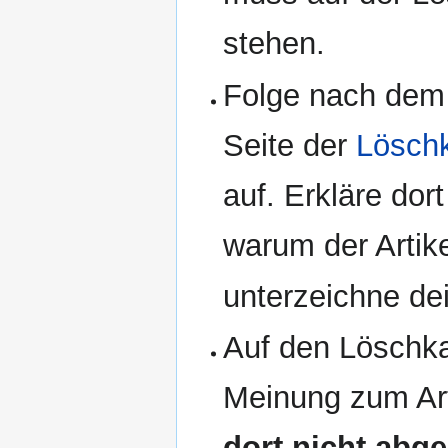
stehen.
Folge nach dem
Seite der
Lösch
auf. Erkläre dor
warum der Artike
unterzeichne de
Auf den Löschka
Meinung zum Ar
dort nicht abg