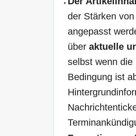
Der Artikelinha
der Stärken von
angepasst werde
über
aktuelle u
selbst wenn die 
Bedingung ist ab
Hintergrundinfo
Nachrichtentick
Terminankündig