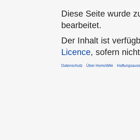
Diese Seite wurde z
bearbeitet.
Der Inhalt ist verfüg
Licence
, sofern nic
Datenschutz
Über HomoWiki
Haftungsauss