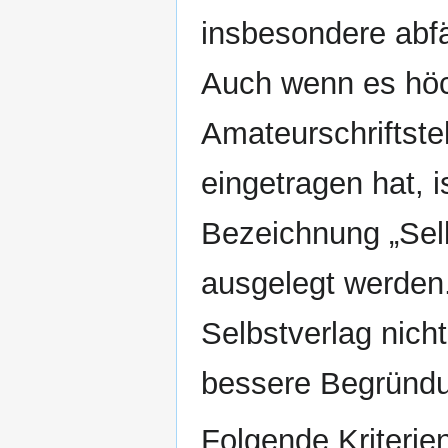
insbesondere abf
Auch wenn es höc
Amateurschriftste
eingetragen hat, 
Bezeichnung „Selb
ausgelegt werden.
Selbstverlag nicht
bessere Begründ
Folgende Kriterien