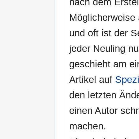
nach dem Erstel
Möglicherweise a
und oft ist der 
jeder Neuling nu
geschieht am ei
Artikel auf
Spez
den letzten Ände
einen Autor sch
machen.