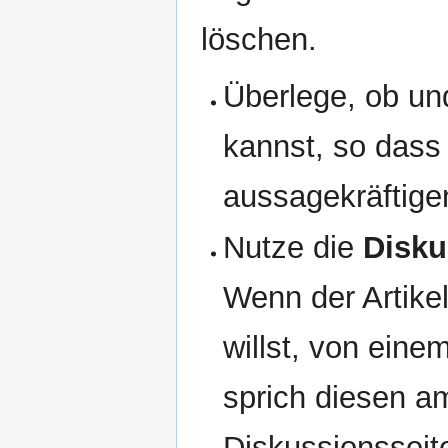
löschen.
Überlege, ob un
kannst, so dass 
aussagekräftigen
Nutze die
Disku
Wenn der Artike
willst, von ein
sprich diesen a
Diskussionsseite