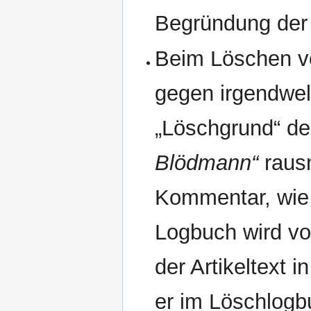
Begründung der 
Beim Löschen vo
gegen irgendwel
„Löschgrund“ d
Blödmann“
raus
Kommentar, wie 
Logbuch wird vo
der Artikeltext 
er im Löschlogbu