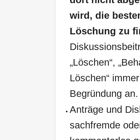
wird, die best
Löschung zu fi
Diskussionsbeit
„Löschen“, „Beh
Löschen“ immer 
Begründung an.
Anträge und Dis
sachfremde oder