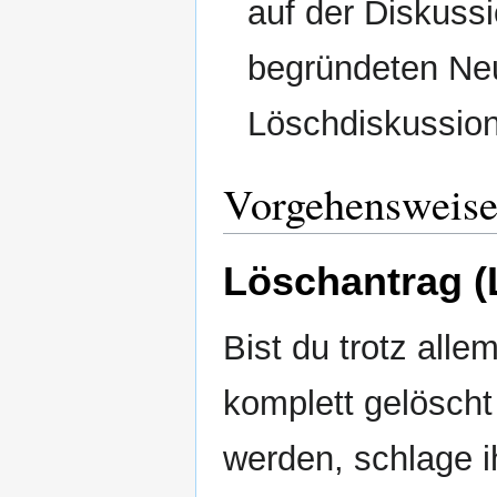
auf der Diskussi
begründeten Neu
Löschdiskussion
Vorgehensweis
Löschantrag (
Bist du trotz alle
komplett gelöscht
werden, schlage i