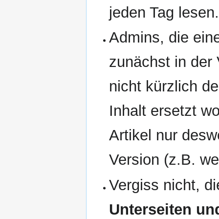
jeden Tag lesen
Admins, die eine
zunächst in der
nicht kürzlich d
Inhalt ersetzt w
Artikel nur desw
Version (z.B. w
Vergiss nicht, d
Unterseiten un