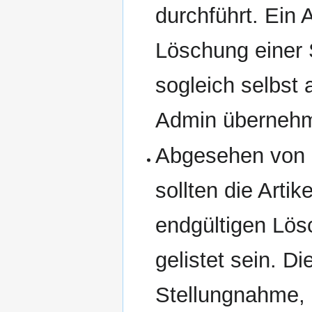
durchführt. Ein 
Löschung einer 
sogleich selbst
Admin überneh
Abgesehen von „
sollten die Arti
endgültigen Lös
gelistet sein. D
Stellungnahme, 