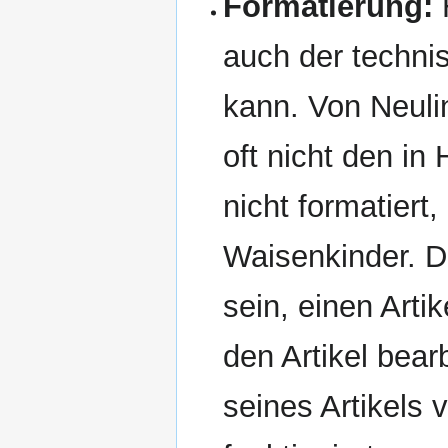
Formatierung:
H
auch der techni
kann. Von Neulin
oft nicht den in
nicht formatiert
Waisenkinder. D
sein, einen Arti
den Artikel bea
seines Artikels 