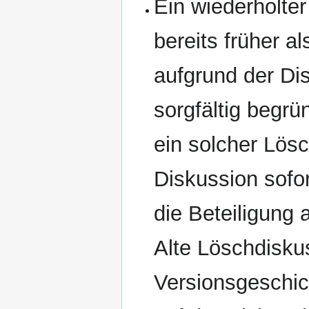
Ein wiederholter
bereits früher a
aufgrund der Di
sorgfältig begr
ein solcher Lös
Diskussion sofor
die Beteiligung 
Alte Löschdisku
Versionsgeschic