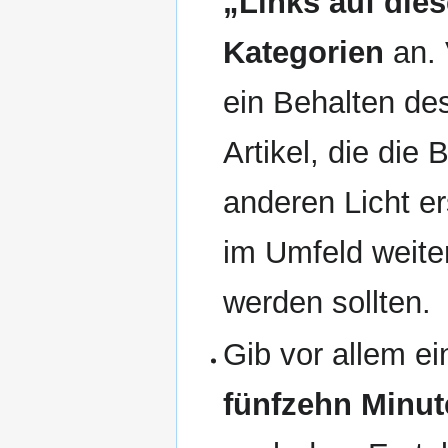
„Links auf dies
Kategorien
an. 
ein Behalten des
Artikel, die die
anderen Licht e
im Umfeld weiter
werden sollten.
Gib vor allem e
fünfzehn Minut