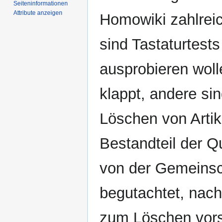
Seiten­­informationen
Attribute anzeigen
Homowiki zahlreic
sind Tastaturtest
ausprobieren woll
klappt, andere si
Löschen von Artik
Bestandteil der Q
von der Gemeinsch
begutachtet, nach
zum Löschen vors