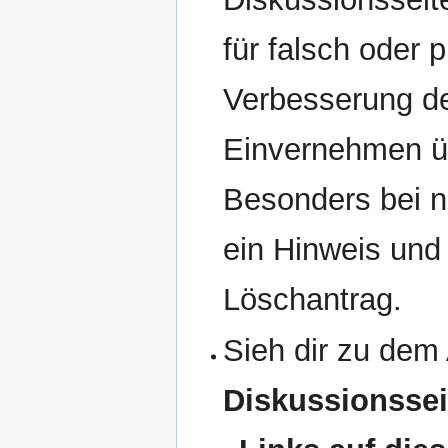
für falsch oder 
Verbesserung des
Einvernehmen üb
Besonders bei 
ein Hinweis und 
Löschantrag.
Sieh dir zu dem 
Diskussionssei