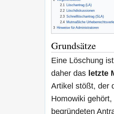
2.1
Löschantrag (LA)
2.2
Löschdiskussionen
2.3
Schnelllöschantrag (SLA)
2.4
Mutmaßliche Urheberrechtsverl
3
Hinweise für Administratoren
Grundsätze
Eine Löschung ist
daher das
letzte 
Artikel stößt, der
Homowiki gehört, 
begründeten Antrag