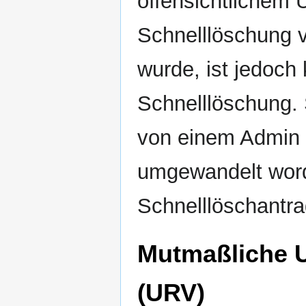
offensichtlichem 
Schnelllöschung v
wurde, ist jedoch
Schnelllöschung. 
von einem Admin 
umgewandelt worde
Schnelllöschantra
Mutmaßliche U
(URV)