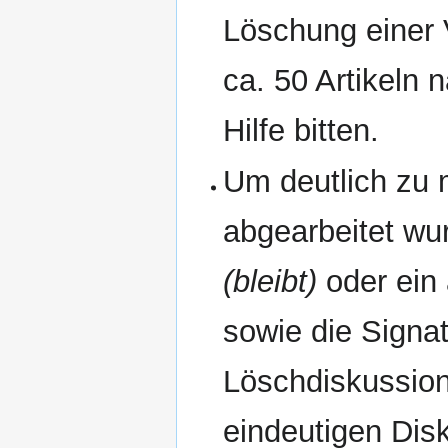
Löschung einer 
ca. 50 Artikeln 
Hilfe bitten.
Um deutlich zu 
abgearbeitet wu
(bleibt)
oder ein 
sowie die Signa
Löschdiskussion
eindeutigen Dis