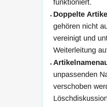
funktioniert.
Doppelte Artike
gehören nicht au
vereinigt und un
Weiterleitung a
Artikelnamena
unpassenden Nam
verschoben werd
Löschdiskussion