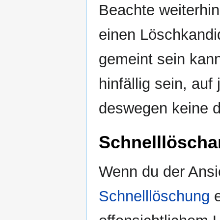
Beachte weiterhin
einen Löschkandid
gemeint sein kan
hinfällig sein, auf
deswegen keine 
Schnelllöscha
Wenn du der Ansic
Schnelllöschung
e