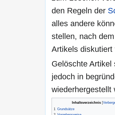
den Regeln der
S
alles andere kön
stellen, nach de
Artikels diskutiert
Gelöschte Artikel
jedoch in begründ
wiederhergestellt
Inhaltsverzeichnis
1
Grundsätze
2
Vorgehensweise