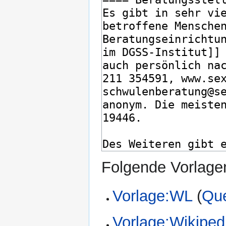
Folgende Vorlagen
Vorlage:WL
(
Que
Vorlage:Wikipedi