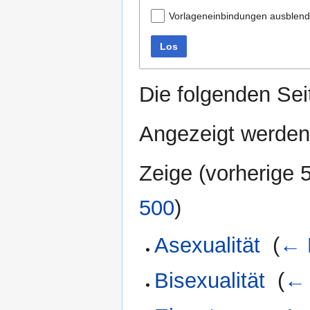
Vorlageneinbindungen ausblen
Los
Die folgenden Sei
Angezeigt werden
Zeige (
vorherige 
500
)
Asexualität
‎
(
← 
Bisexualität
‎
(
← 