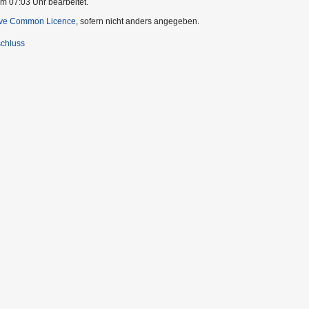
m 07:03 Uhr bearbeitet.
ive Common Licence
, sofern nicht anders angegeben.
chluss