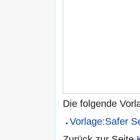
Die folgende Vorl
Vorlage:Safer S
Zurück zur Seite