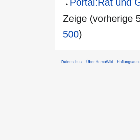
Portal:Rat und 
Zeige (
vorherige 
500
)
Datenschutz
Über HomoWiki
Haftungsauss