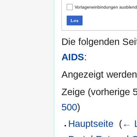
Vorlageneinbindungen ausblen
Los
Die folgenden Sei
AIDS
:
Angezeigt werden 
Zeige (
vorherige 
500
)
Hauptseite
‎
(
← L