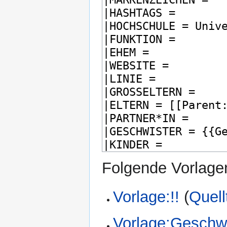
Folgende Vorlagen
Vorlage:!!
(
Quell
Vorlage:Geschwi