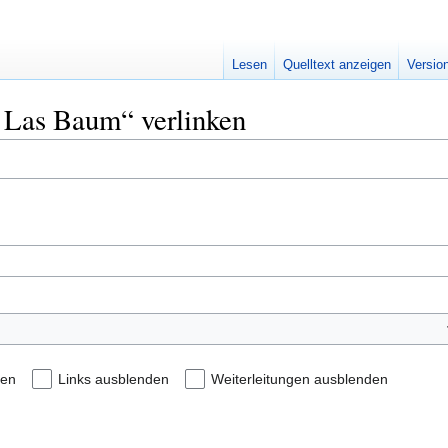
Lesen
Quelltext anzeigen
Versio
o Las Baum“ verlinken
den
Links ausblenden
Weiterleitungen ausblenden