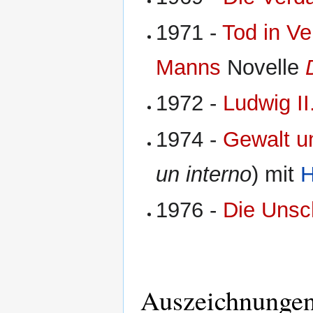
1971 -
Tod in V
Manns
Novelle
1972 -
Ludwig II
1974 -
Gewalt u
un interno
) mit
H
1976 -
Die Unsc
Auszeichnungen