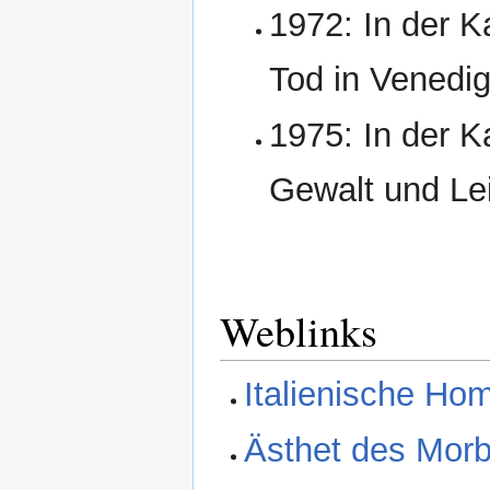
1972: In der K
Tod in Venedig
1975: In der K
Gewalt und Le
Weblinks
Italienische H
Ästhet des Morb