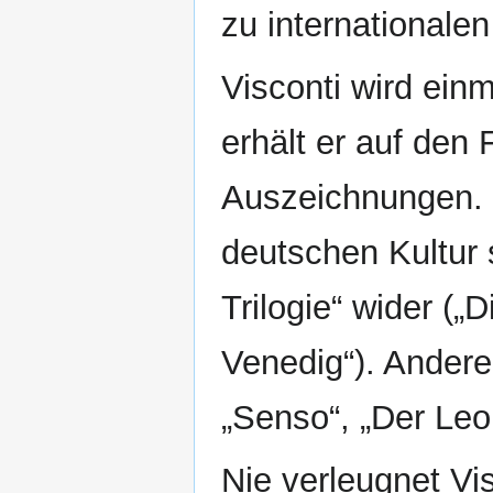
zu internationalen
Visconti wird ein
erhält er auf den
Auszeichnungen. S
deutschen Kultur 
Trilogie“ wider (
Venedig“). Andere
„Senso“, „Der Leo
Nie verleugnet Vi