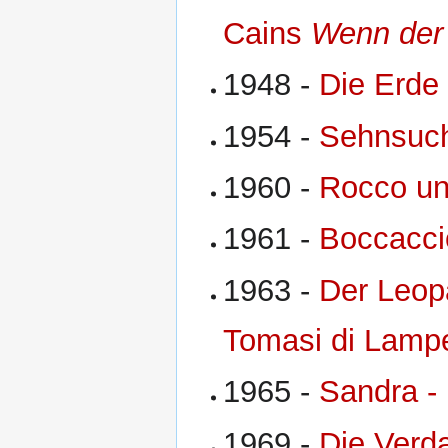
Cains
Wenn der 
1948 -
Die Erde
1954 -
Sehnsuc
1960 -
Rocco un
1961 -
Boccacci
1963 -
Der Leop
Tomasi di Lamp
1965 -
Sandra - 
1969 -
Die Ver