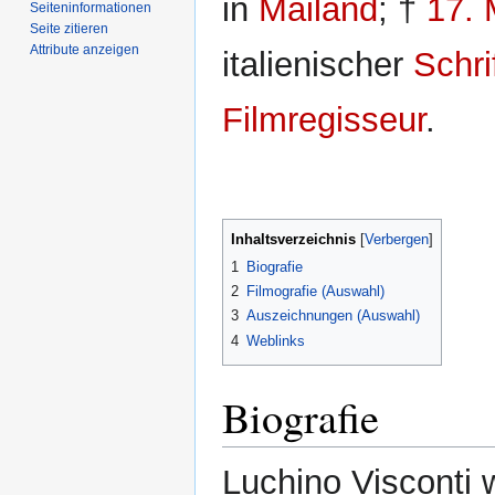
in
Mailand
; †
17. 
Seiten­­informationen
Seite zitieren
Attribute anzeigen
italienischer
Schrif
Filmregisseur
.
Inhaltsverzeichnis
1
Biografie
2
Filmografie (Auswahl)
3
Auszeichnungen (Auswahl)
4
Weblinks
Biografie
Luchino Visconti 