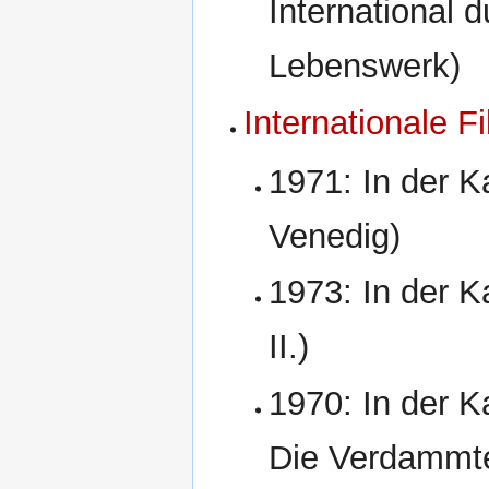
International d
Lebenswerk)
Internationale F
1971: In der K
Venedig)
1973: In der K
II.)
1970: In der K
Die Verdammt