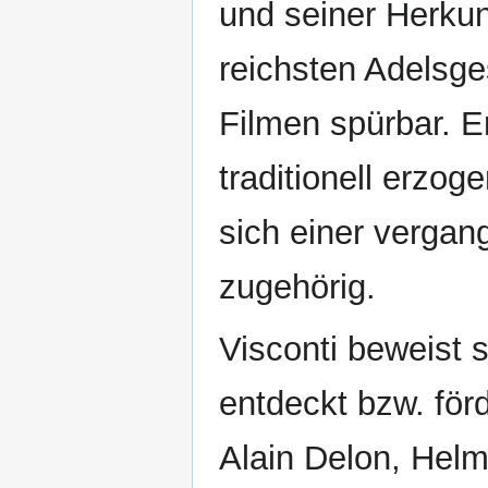
und seiner Herkun
reichsten Adelsges
Filmen spürbar. E
traditionell erzo
sich einer vergan
zugehörig.
Visconti beweist s
entdeckt bzw. förd
Alain Delon, Helm