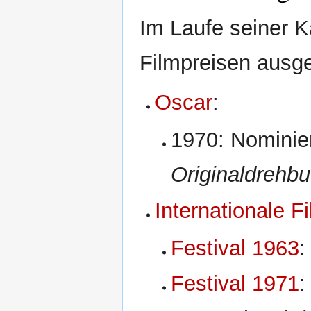
Im Laufe seiner Ka
Filmpreisen ausge
Oscar
:
1970: Nominie
Originaldrehb
Internationale F
Festival 1963
Festival 1971
: