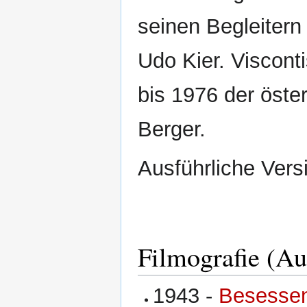
seinen Begleitern
Udo Kier. Viscont
bis 1976 der öste
Berger.
Ausführliche Vers
Filmografie (A
1943 -
Besessen