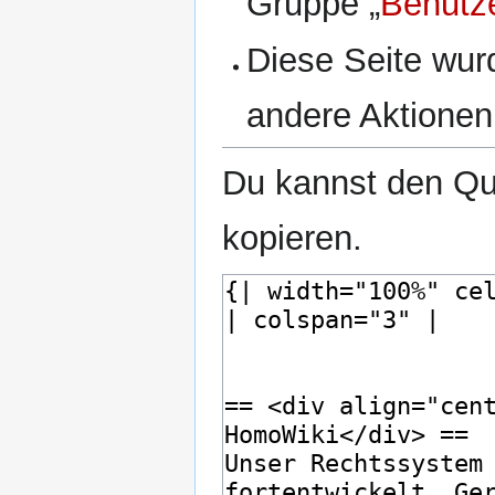
Gruppe „
Benutz
Diese Seite wur
andere Aktionen
Du kannst den Que
kopieren.