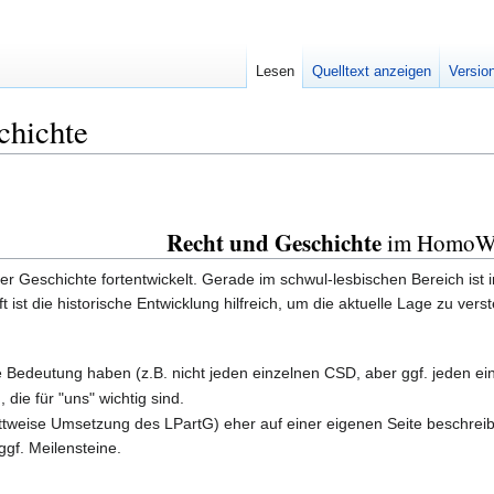
Lesen
Quelltext anzeigen
Versio
chichte
Recht und Geschichte
im HomoW
r Geschichte fortentwickelt. Gerade im schwul-lesbischen Bereich ist 
st die historische Entwicklung hilfreich, um die aktuelle Lage zu vers
ve Bedeutung haben (z.B. nicht jeden einzelnen CSD, aber ggf. jeden ei
die für "uns" wichtig sind.
ittweise Umsetzung des LPartG) eher auf einer eigenen Seite beschreiben
gf. Meilensteine.