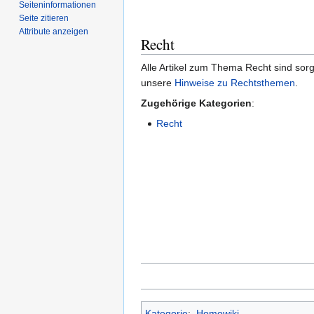
Seiten­­informationen
Seite zitieren
Attribute anzeigen
Recht
Alle Artikel zum Thema Recht sind sorgf
unsere
Hinweise zu Rechtsthemen
.
Zugehörige Kategorien
:
Recht
Kategorie
:
Homowiki