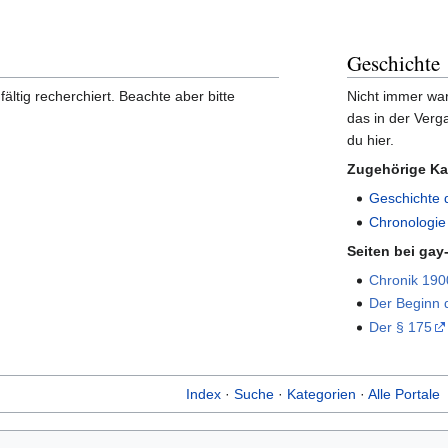
Geschichte
ältig recherchiert. Beachte aber bitte
Nicht immer war
das in der Verga
du hier.
Zugehörige Ka
Geschichte 
Chronologie
Seiten bei gay
Chronik 190
Der Beginn 
Der § 175
Index
·
Suche
·
Kategorien
·
Alle Portale