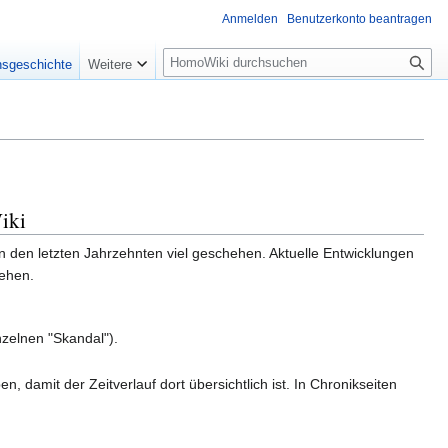
Anmelden
Benutzerkonto beantragen
Suche
nsgeschichte
Weitere
iki
in den letzten Jahrzehnten viel geschehen. Aktuelle Entwicklungen
tehen.
nzelnen "Skandal").
, damit der Zeitverlauf dort übersichtlich ist. In Chronikseiten