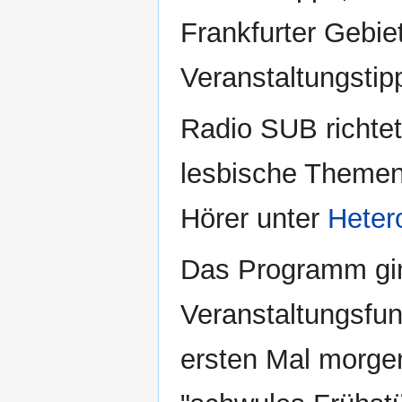
Frankfurter Gebie
Veranstaltungstip
Radio SUB richtet 
lesbische Themen 
Hörer unter
Heter
Das Programm gin
Veranstaltungsfu
ersten Mal morgen