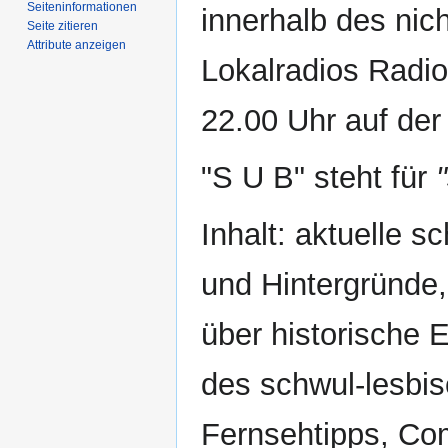
Seiten­­informationen
innerhalb des nic
Seite zitieren
Attribute anzeigen
Lokalradios Radio
22.00 Uhr auf de
"S U B" steht für
Inhalt: aktuelle 
und Hintergründe
über historische 
des schwul-lesbi
Fernsehtipps, Co