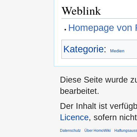
Weblink
Homepage von 
Kategorie
:
Medien
Diese Seite wurde z
bearbeitet.
Der Inhalt ist verfüg
Licence
, sofern nic
Datenschutz
Über HomoWiki
Haftungsauss