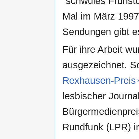
"schwules Frühst
Mal im März 1997
Sendungen gibt e
Für ihre Arbeit 
ausgezeichnet. S
Rexhausen-Preis
lesbischer Journa
Bürgermedienpreis
Rundfunk (LPR) i