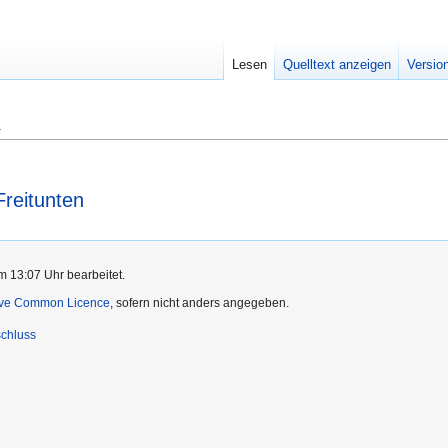
Lesen
Quelltext anzeigen
Versio
n
Freitunten
m 13:07 Uhr bearbeitet.
ive Common Licence
, sofern nicht anders angegeben.
chluss