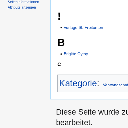
Seiten­­informationen
Attribute anzeigen
!
Vorlage:SL Freitunten
B
Brigitte Oytoy
C
Kategorie
:
Verwandschaf
Diese Seite wurde z
bearbeitet.