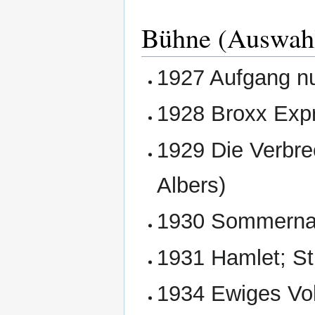
Bühne (Auswah
1927 Aufgang nu
1928 Broxx Exp
1929 Die Verbre
Albers)
1930 Sommerna
1931 Hamlet; S
1934 Ewiges Vo