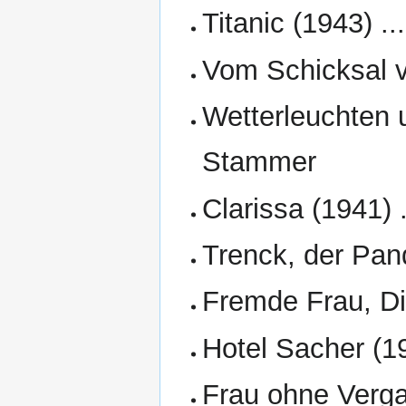
Titanic (1943) ..
Vom Schicksal ve
Wetterleuchten 
Stammer
Clarissa (1941) 
Trenck, der Pan
Fremde Frau, Di
Hotel Sacher (19
Frau ohne Verga