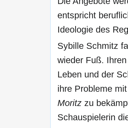
Die Angebote werd
entspricht berufli
Ideologie des Re
Sybille Schmitz fa
wieder Fuß. Ihren
Leben und der Sch
ihre Probleme mit
Moritz
zu bekämpfe
Schauspielerin di