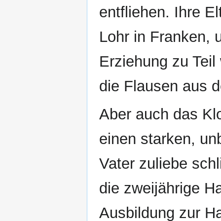
entfliehen. Ihre E
Lohr in Franken,
Erziehung zu Teil
die Flausen aus d
Aber auch das Klo
einen starken, un
Vater zuliebe sch
die zweijährige H
Ausbildung zur Ha