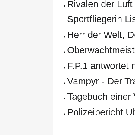
Rivalen der Luft 
Sportfliegerin L
Herr der Welt, D
Oberwachtmeist
F.P.1 antwortet n
Vampyr - Der Tr
Tagebuch einer V
Polizeibericht Ü