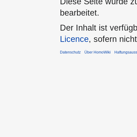
Diese Seite wurde z
bearbeitet.
Der Inhalt ist verfüg
Licence
, sofern nic
Datenschutz
Über HomoWiki
Haftungsauss