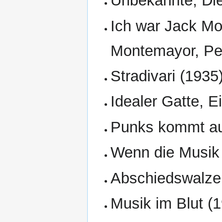
Unbekannte, Die
Ich war Jack Mor
Montemayor, Ped
Stradivari (1935)
Idealer Gatte, E
Punks kommt au
Wenn die Musik n
Abschiedswalzer
Musik im Blut (