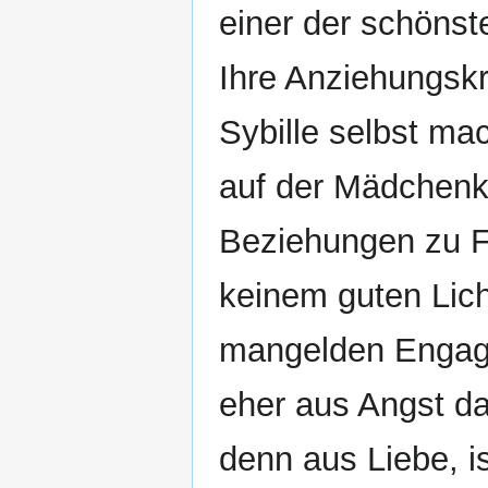
einer der schönst
Ihre Anziehungskr
Sybille selbst ma
auf der Mädchenkl
Beziehungen zu Fr
keinem guten Lich
mangelden Engag
eher aus Angst da
denn aus Liebe, i