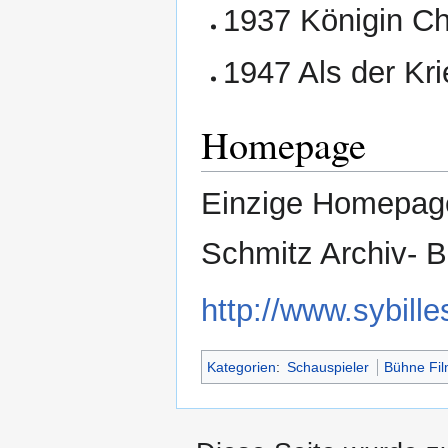
1937 Königin Ch
1947 Als der Kr
Homepage
Einzige Homepage
Schmitz Archiv- Be
http://www.sybill
Kategorien
:
Schauspieler
Bühne Fi