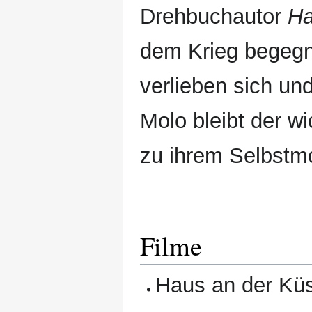
Drehbuchautor
Ha
dem Krieg begegn
verlieben sich u
Molo bleibt der w
zu ihrem Selbstm
Filme
Haus an der Küs