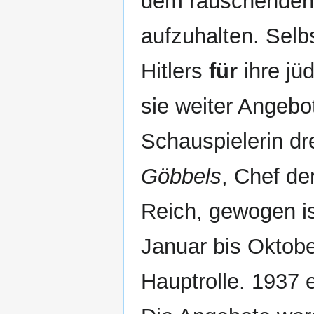
dem rauschenden E
aufzuhalten. Selb
Hitlers
für
ihre jü
sie weiter Angebo
Schauspielerin dr
Göbbels
, Chef de
Reich, gewogen is
Januar bis Oktobe
Hauptrolle. 1937 e