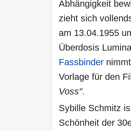
Abhängigkeit bewir
zieht sich vollen
am 13.04.1955 um
Überdosis Luminal
Fassbinder
nimmt 
Vorlage für den F
Voss"
.
Sybille Schmitz is
Schönheit der 30er