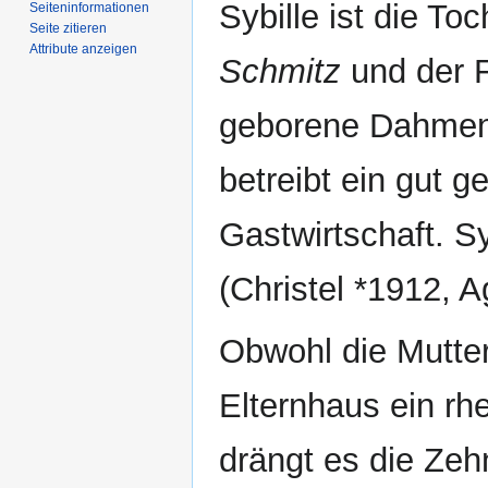
Sybille ist die To
Seiten­­informationen
Seite zitieren
Attribute anzeigen
Schmitz
und der F
geborene Dahmen.
betreibt ein gut 
Gastwirtschaft. S
(Christel *1912, A
Obwohl die Mutter 
Elternhaus ein rh
drängt es die Zeh