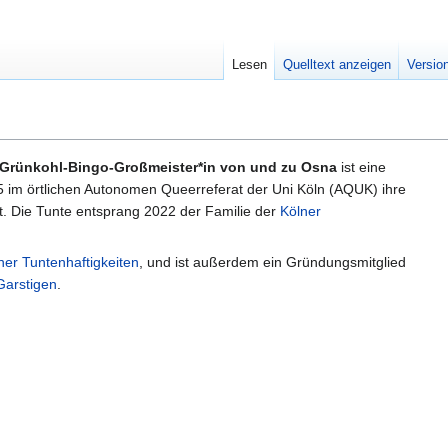
Lesen
Quelltext anzeigen
Versio
 Grünkohl-Bingo-Großmeister*in von und zu Osna
ist eine
 im örtlichen Autonomen Queerreferat der Uni Köln (AQUK) ihre
hat. Die Tunte entsprang 2022 der Familie der
Kölner
ner Tuntenhaftigkeiten
, und ist außerdem ein Gründungsmitglied
Garstigen
.