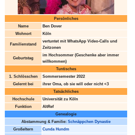
Persönliches
Name
Ben Dover
Wohnort
Köln
vertuntet mit WhatsApp Video-Calls und
Familienstand
Zeitzonen
im Hochsommer (Geschenke aber immer
Geburtstag
willkommen)
Tuntisches
1. Schlösschen
Sommersemester 2022
Gelernt bei
ihrer Oma, ob sie will oder nicht <3
Tatsächliches
Hochschule
Universität zu Köln
Funktion
AltRef
Genealogie
Abstammung & Familie:
Schnäppchen Dynastie
Großeltern
Cunda Hundm