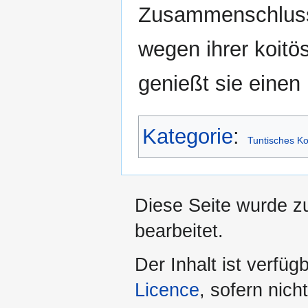
Zusammenschlus
wegen ihrer koit
genießt sie einen 
Kategorie
:
Tuntisches Kol
Diese Seite wurde z
bearbeitet.
Der Inhalt ist verfüg
Licence
, sofern nic