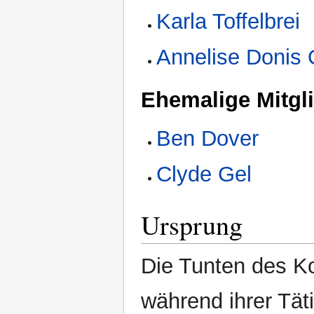
Karla Toffelbrei
Annelise Donis
Ehemalige Mitgl
Ben Dover
Clyde Gel
Ursprung
Die Tunten des Ko
während ihrer Tät