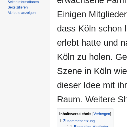
erwachsene Famil
Seiten­­informationen
Seite zitieren
Einigen Mitglieder
Attribute anzeigen
dass Köln schon l
erlebt hatte und 
Köln zu holen. Ge
Szene in Köln wi
dieser Idee mit i
Raum. Weitere Sh
Inhaltsverzeichnis
1
Zusammensetzung
1.1
Ehemalige Mitglieder