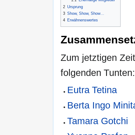
2
Ursprung
3
Show, Show, Show…
4
Erwähnenswertes
Zusammenset
Zum jetztigen Zei
folgenden Tunten:
Eutra Tetina
Berta Ingo Mini
Tamara Gotchi