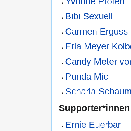
Yvonne Profen
Bibi Sexuell
Carmen Erguss
Erla Meyer Kol
Candy Meter von
Punda Mic
Scharla Schau
Supporter*innen
Ernie Euerbar